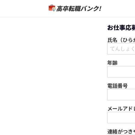
高卒転職バンク!
お仕事応
氏名（ひら
年齢
電話番号
メールアド
連絡がつき