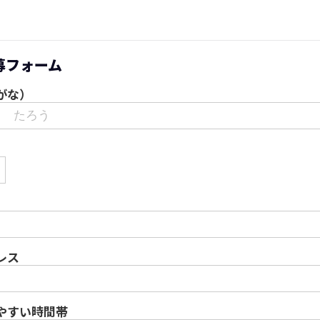
募フォーム
がな）
レス
やすい時間帯