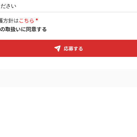
護方針は
こちら
の取扱いに同意する
応募する