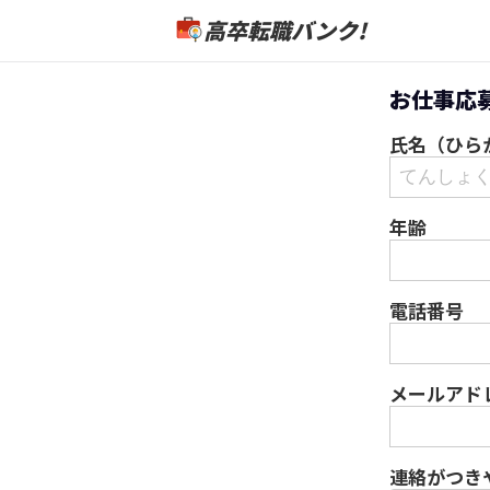
高卒転職バンク!
お仕事応
氏名（ひら
年齢
電話番号
メールアド
連絡がつき