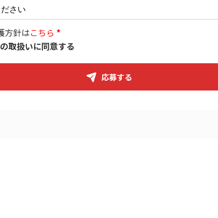
護方針は
こちら
の取扱いに同意する
応募する