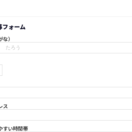
募フォーム
がな）
レス
やすい時間帯