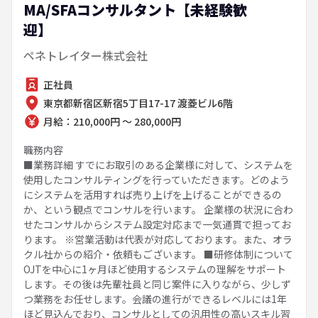
MA/SFAコンサルタント【未経験歓
迎】
ペネトレイター株式会社
正社員
東京都新宿区新宿5丁目17-17 渡菱ビル6階
月給：210,000円 ～ 280,000円
職務内容
■業務詳細 すでにお取引のある企業様に対して、システムを
使用したコンサルティングを行っていただきます。どのよう
にシステムを活用すれば売り上げを上げることができるの
か、という観点でコンサルを行います。 企業様の状況に合わ
せたコンサルからシステム設定対応まで一気通貫で担ってお
ります。 ※営業活動は代表が対応しております。また、オラ
クル社からの紹介・依頼もございます。 ■研修体制について
OJTを中心に1ヶ月ほど使用するシステムの理解をサポート
します。その後は先輩社員と同じ案件に入りながら、少しず
つ業務をお任せします。会議の進行ができるレベルには1年
ほど見込んでおり、コンサルとしての汎用性の高いスキル習