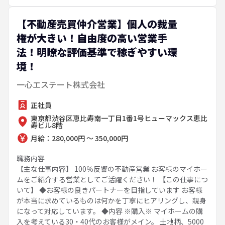
【不動産売買仲介営業】個人の裁量
権が大きい！自由度の高い営業手
法！明瞭な評価基準で稼ぎやすい環
境！
一心エステート株式会社
正社員
東京都渋谷区恵比寿南一丁目1番1号ヒューマックス恵比
寿ビル8階
月給：280,000円 ～ 350,000円
職務内容
【主な仕事内容】 100％反響の不動産営業 お客様のマイホー
ムをご紹介する営業としてご活躍ください！ 【この仕事につ
いて】 ◆お客様の良きパートナーを目指しています お客様
が本当に求めているものは何かを丁寧にヒアリングし、親身
になって対応しています。 ◆内容 ※購入※ マイホームの購
入を考えている30・40代のお客様がメイン。 土地柄、5000