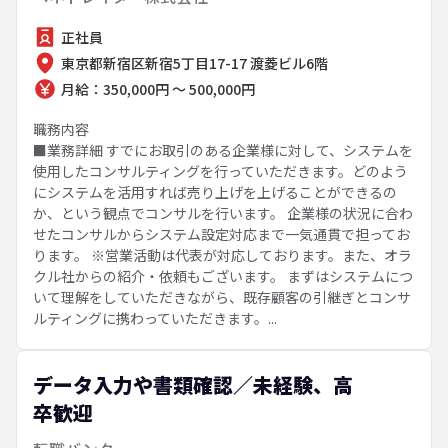
正社員
東京都新宿区新宿5丁目17-17 渡菱ビル6階
月給：350,000円 ～ 500,000円
職務内容
■業務詳細 すでにお取引のある企業様に対して、システムを
使用したコンサルティングを行っていただきます。どのよう
にシステムを活用すれば売り上げを上げることができるの
か、という観点でコンサルを行います。 企業様の状況に合わ
せたコンサルからシステム設定対応まで一気通貫で担ってお
ります。 ※営業活動は代表が対応しております。また、オラ
クル社からの紹介・依頼もございます。 まずはシステムにつ
いて理解をしていただきながら、既存顧客の引継ぎとコンサ
ルティングに携わっていただきます。...
データ入力や書類確認／未経験、高
卒歓迎