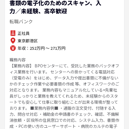
書類の電子化のためのスキャン、入
力／未経験、高卒歓迎
転職バンク
正社員
東京都港区
年収：252万円 ～ 271万円
職務内容
【業務内容】 BPOセンターにて、受託した業務のバックオフ
ィス業務を行います。 センターへの掛かってくる電話対応
（受電のみ）をはじめ、データ入力や提出書類に不備がない
かのチェック作業や必要書類の作成 等、オフィスワークのご
対応となります。 業務内容もマニュアル化している+先輩社
員がしっかりと業務を教えてくれるため、未経験からのスタ
ートでも安心して仕事に取り組むことが出来る環境が整って
おります。 ■業務内容例■ ・通販の注文受付、付随する入
力、問合せ対応 ・補助金の申請書のチェック、確認、不備解
消依頼 ・区役所の住民窓口での対応、システム入力、書類作
成 ・PCの使い方のユーザーサポート ・病院のカルテの電子