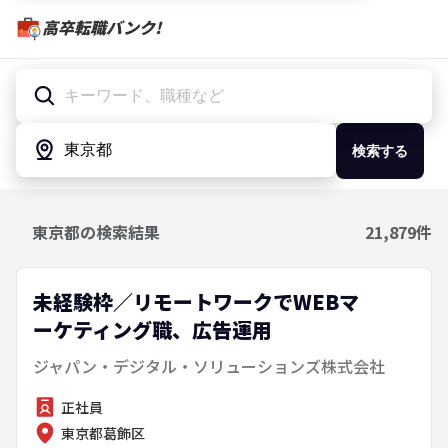
高卒転職バンク!
検索する
東京都
の検索結果
21,879
件
未経験枠／リモートワークでWEBマ
ーケティング職、広告運用
ジャパン・デジタル・ソリューションズ株式会社
正社員
東京都葛飾区