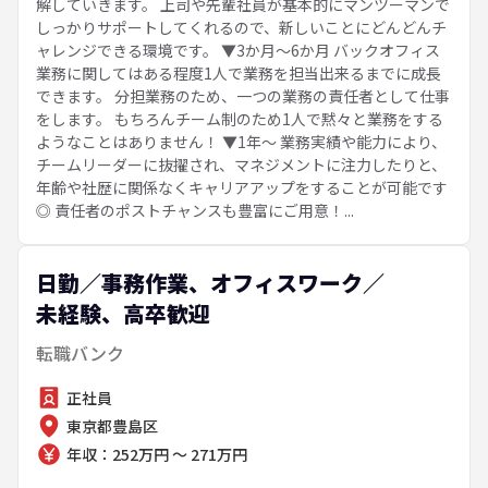
解していきます。 上司や先輩社員が基本的にマンツーマンで
しっかりサポートしてくれるので、新しいことにどんどんチ
ャレンジできる環境です。 ▼3か月～6か月 バックオフィス
業務に関してはある程度1人で業務を担当出来るまでに成長
できます。 分担業務のため、一つの業務の責任者として仕事
をします。 もちろんチーム制のため1人で黙々と業務をする
ようなことはありません！ ▼1年～ 業務実績や能力により、
チームリーダーに抜擢され、マネジメントに注力したりと、
年齢や社歴に関係なくキャリアアップをすることが可能です
◎ 責任者のポストチャンスも豊富にご用意！...
日勤／事務作業、オフィスワーク／
未経験、高卒歓迎
転職バンク
正社員
東京都豊島区
年収：252万円 ～ 271万円