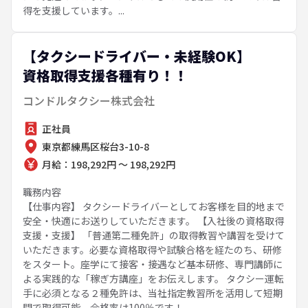
得を支援しています。...
【タクシードライバー・未経験OK】
資格取得支援各種有り！！
コンドルタクシー株式会社
正社員
東京都練馬区桜台3-10-8
月給：198,292円 ～ 198,292円
職務内容
【仕事内容】 タクシードライバーとしてお客様を目的地まで
安全・快適にお送りしていただきます。 【入社後の資格取得
支援・支援】 「普通第二種免許」の取得教習や講習を受けて
いただきます。必要な資格取得や試験合格を経たのち、研修
をスタート。座学にて接客・接遇など基本研修、専門講師に
よる実践的な「稼ぎ方講座」をお伝えします。 タクシー運転
手に必須となる２種免許は、当社指定教習所を活用して短期
間で取得可能。合格率は100％です！...