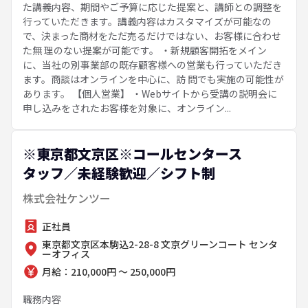
た講義内容、期間やご予算に応じた提案と、講師との調整を
行っていただきます。講義内容はカスタマイズが可能なの
で、決まった商材をただ売るだけではない、お客様に合わせ
た無 理のない提案が可能です。 ・新規顧客開拓をメイン
に、当社の別事業部の既存顧客様への営業も行っていただき
ます。商談はオンラインを中心に、訪 問でも実施の可能性が
あります。 【個人営業】 ・Webサイトから受講の説明会に
申し込みをされたお客様を対象に、オンライン...
※東京都文京区※コールセンタース
タッフ／未経験歓迎／シフト制
株式会社ケンツー
正社員
東京都文京区本駒込2-28-8 文京グリーンコート センタ
ーオフィス
月給：210,000円 ～ 250,000円
職務内容