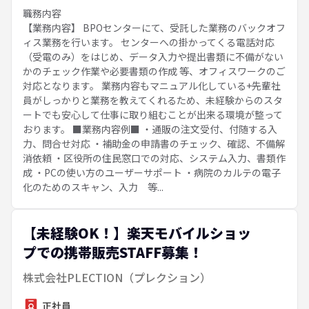
職務内容
【業務内容】 BPOセンターにて、受託した業務のバックオフ
ィス業務を行います。 センターへの掛かってくる電話対応
（受電のみ）をはじめ、データ入力や提出書類に不備がない
かのチェック作業や必要書類の作成 等、オフィスワークのご
対応となります。 業務内容もマニュアル化している+先輩社
員がしっかりと業務を教えてくれるため、未経験からのスタ
ートでも安心して仕事に取り組むことが出来る環境が整って
おります。 ■業務内容例■ ・通販の注文受付、付随する入
力、問合せ対応 ・補助金の申請書のチェック、確認、不備解
消依頼 ・区役所の住民窓口での対応、システム入力、書類作
成 ・PCの使い方のユーザーサポート ・病院のカルテの電子
化のためのスキャン、入力 等...
【未経験OK！】楽天モバイルショッ
プでの携帯販売STAFF募集！
株式会社PLECTION（プレクション）
正社員