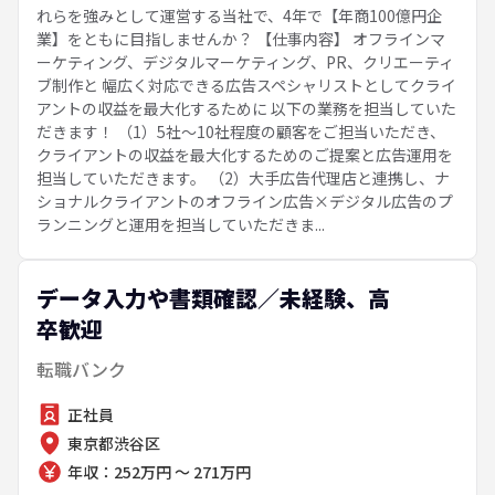
れらを強みとして運営する当社で、4年で【年商100億円企
業】をともに目指しませんか？ 【仕事内容】 オフラインマ
ーケティング、デジタルマーケティング、PR、クリエーティ
ブ制作と 幅広く対応できる広告スペシャリストとしてクライ
アントの収益を最大化するために 以下の業務を担当していた
だきます！ （1）5社～10社程度の顧客をご担当いただき、
クライアントの収益を最大化するためのご提案と広告運用を
担当していただきます。 （2）大手広告代理店と連携し、ナ
ショナルクライアントのオフライン広告×デジタル広告のプ
ランニングと運用を担当していただきま...
データ入力や書類確認／未経験、高
卒歓迎
転職バンク
正社員
東京都渋谷区
年収：252万円 ～ 271万円