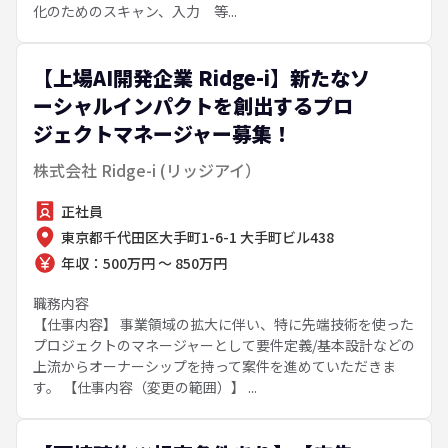
化のためのスキャン、入力 等...
【上場AI開発企業 Ridge-i】新たなソ
ーシャルインパクトを創出するプロ
ジェクトマネージャー募集！
株式会社 Ridge-i (リッジアイ）
正社員
東京都千代田区大手町1-6-1 大手町ビル438
年収：500万円 ～ 850万円
職務内容
【仕事内容】 事業領域の拡大に伴い、特に先端技術を使った
プロジェクトのマネージャーとして要件定義/基本設計などの
上流からオーナーシップを持って案件を進めていただきま
す。 【仕事内容（変更の範囲）】 ...