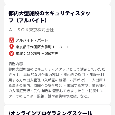
都内大型施設のセキュリティスタッ
フ（アルバイト）
ＡＬＳＯＫ東京株式会社
アルバイト・パート
東京都千代田区大手町１－３－１
年収：250万円 ～ 250万円
職務内容
都内大型施設のセキュリティスタッフとして活躍していただ
きます。 具体的なお仕事内容は ・館内外の巡回 ・施設を利
用する方の出入管理（入館証の確認、お声がけ） ・入出庫す
る車両の案内、周囲への安全喚起 ・来館する方や、業者様へ
の入館証発行・受付 業務に習熟してきましたら ・防災セン
ターでのモニター監視、鍵や遺失物の取扱、など...
/オンラインプログラミングスクール