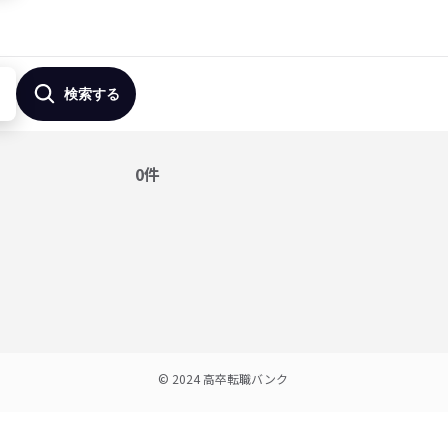
検索する
0
件
© 2024 高卒転職バンク