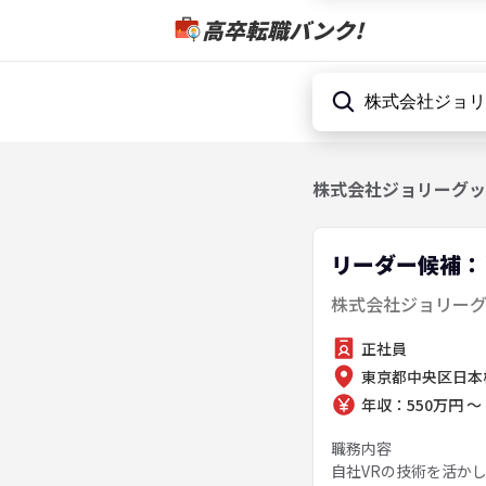
高卒転職バンク!
株式会社ジョリーグッ
リーダー候補：
株式会社ジョリー
正社員
東京都中央区日本橋富沢町
年収：550万円 ～ 
職務内容
自社VRの技術を活か