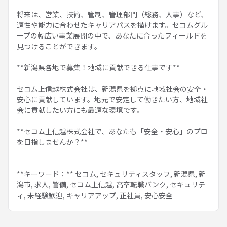
将来は、営業、技術、管制、管理部門（総務、人事）など、
適性や能力に合わせたキャリアパスを描けます。セコムグル
ープの幅広い事業展開の中で、あなたに合ったフィールドを
見つけることができます。
**新潟県各地で募集！地域に貢献できる仕事です**
セコム上信越株式会社は、新潟県を拠点に地域社会の安全・
安心に貢献しています。地元で安定して働きたい方、地域社
会に貢献したい方にも最適な環境です。
**セコム上信越株式会社で、あなたも「安全・安心」のプロ
を目指しませんか？**
**キーワード：** セコム, セキュリティスタッフ, 新潟県, 新
潟市, 求人, 警備, セコム上信越, 高卒転職バンク, セキュリテ
ィ, 未経験歓迎, キャリアアップ, 正社員, 安心安全