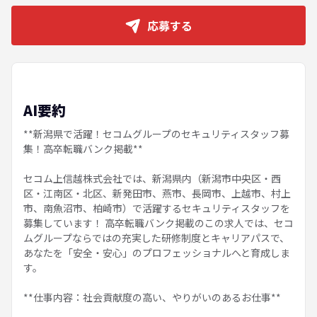
応募する
AI要約
**新潟県で活躍！セコムグループのセキュリティスタッフ募
集！高卒転職バンク掲載**
セコム上信越株式会社では、新潟県内（新潟市中央区・西
区・江南区・北区、新発田市、燕市、長岡市、上越市、村上
市、南魚沼市、柏崎市）で活躍するセキュリティスタッフを
募集しています！ 高卒転職バンク掲載のこの求人では、セコ
ムグループならではの充実した研修制度とキャリアパスで、
あなたを「安全・安心」のプロフェッショナルへと育成しま
す。
**仕事内容：社会貢献度の高い、やりがいのあるお仕事**