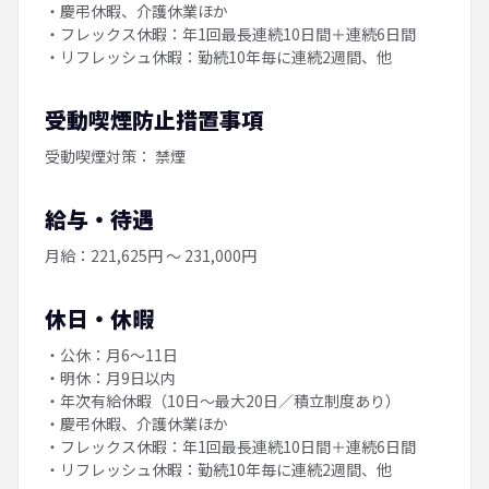
・慶弔休暇、介護休業ほか
・フレックス休暇：年1回最長連続10日間＋連続6日間
・リフレッシュ休暇：勤続10年毎に連続2週間、他
受動喫煙防止措置事項
受動喫煙対策： 禁煙
給与・待遇
月給：221,625円 ～ 231,000円
休日・休暇
・公休：月6～11日
・明休：月9日以内
・年次有給休暇（10日〜最大20日／積立制度あり）
・慶弔休暇、介護休業ほか
・フレックス休暇：年1回最長連続10日間＋連続6日間
・リフレッシュ休暇：勤続10年毎に連続2週間、他