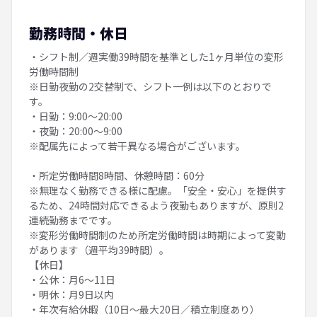
勤務時間・休日
・シフト制／週実働39時間を基準とした1ヶ月単位の変形
労働時間制
※日勤夜勤の2交替制で、シフト一例は以下のとおりで
す。
・日勤：9:00〜20:00
・夜勤：20:00〜9:00
※配属先によって若干異なる場合がございます。
・所定労働時間8時間、休憩時間：60分
※無理なく勤務できる様に配慮。「安全・安心」を提供す
るため、24時間対応できるよう夜勤もありますが、原則2
連続勤務までです。
※変形労働時間制のため所定労働時間は時期によって変動
があります（週平均39時間）。
【休日】
・公休：月6～11日
・明休：月9日以内
・年次有給休暇（10日〜最大20日／積立制度あり）