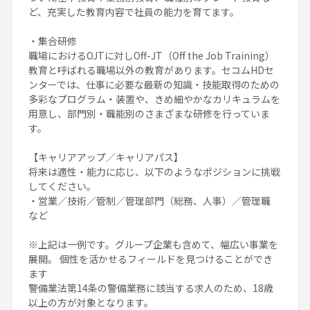
ど、充実した教育内容で社員の能力を育てます。
・集合研修
職場におけるOJTに対しOff-JT（Off the Job Training）
教育と呼ばれる職場以外の教育があります。セコムHDセ
ンターでは、仕事に必要な最新の知識・技能取得のための
多彩なプログラム・装置や、きめ細やかなカリキュラムを
用意し、部門別・職能別のさまざまな研修を行っていま
す。
【キャリアアップ／キャリアパス】
将来は適性・能力に応じ、以下のようなポジションに挑戦
してください。
・営業／技術／管制／管理部門（総務、人事）／管理職
など
※上記は一例です。グループ企業も含めて、幅広い事業を
展開。 個性を活かせるフィールドを見つけることができ
ます
警備業法第14条の警備業務に該当する求人のため、18歳
以上の方が対象となります。