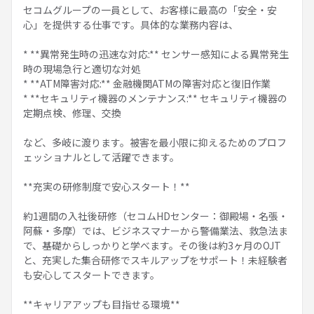
セコムグループの一員として、お客様に最高の「安全・安
心」を提供する仕事です。具体的な業務内容は、
* **異常発生時の迅速な対応:** センサー感知による異常発生
時の現場急行と適切な対処
* **ATM障害対応:** 金融機関ATMの障害対応と復旧作業
* **セキュリティ機器のメンテナンス:** セキュリティ機器の
定期点検、修理、交換
など、多岐に渡ります。被害を最小限に抑えるためのプロフ
ェッショナルとして活躍できます。
**充実の研修制度で安心スタート！**
約1週間の入社後研修（セコムHDセンター：御殿場・名張・
阿蘇・多摩）では、ビジネスマナーから警備業法、救急法ま
で、基礎からしっかりと学べます。その後は約3ヶ月のOJT
と、充実した集合研修でスキルアップをサポート！未経験者
も安心してスタートできます。
**キャリアアップも目指せる環境**