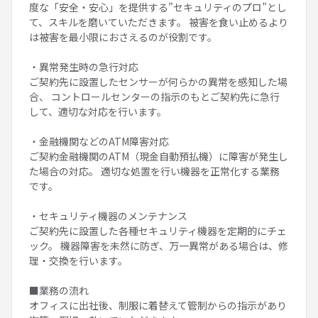
度な「安全・安心」を提供する”セキュリティのプロ”とし
て、スキルを磨いていただきます。 被害を食い止めるより
は被害を最小限におさえるのが役割です。
・異常発生時の急行対応
ご契約先に設置したセンサーが何らかの異常を感知した場
合、 コントロールセンターの指示のもとご契約先に急行
して、適切な対応を行います。
・金融機関などのATM障害対応
ご契約金融機関のATM（現金自動預払機）に障害が発生し
た場合の対応。 適切な処置を行い機器を正常化する業務
です。
・セキュリティ機器のメンテナンス
ご契約先に設置した各種セキュリティ機器を定期的にチェ
ック。 機器障害を未然に防ぎ、万一異常がある場合は、修
理・交換を行います。
■業務の流れ
オフィスに出社後、制服に着替えて管制からの指示があり