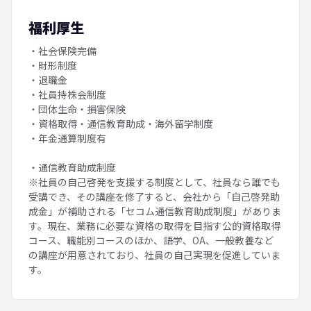
福利厚生
・社会保険完備
・財形制度
・退職金
・社員持株会制度
・団体生命・損害保険
・資格取得・通信教育助成・海外留学制度
・年金通算制度有
・通信教育助成制度
※社員の自己啓発を支援する制度として、社員なら誰でも
受講でき、その講座を修了すると、会社から「自己啓発助
成金」が補助される「セコム通信教育助成制度」がありま
す。現在、業務に必要な資格の取得を目指す公的資格取得
コース、職能別コースのほか、語学、OA、一般教養など
の講座が用意されており、社員の自己実現を促進していま
す。