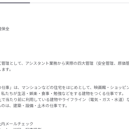
境保全
工管理として、アシスタント業務から実際の四大管理（安全管理、原価
します。
の仕事」は、マンションなどの住宅をはじめとして、映画館・ショッピ
、私たちが生活・娯楽・食事・勉強などをする建物をつくる仕事です。
上で当たり前に利用している建物やライフライン（電気・ガス・水道）
るのは、建築・設備・土木の仕事です。
、社内メールチェック