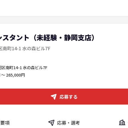
シスタント（未経験・静岡支店）
南町14-1 水の森ビル7F
南町14-1 水の森ビル7F
～ 265,000円
応募する
集要項
応募・選考