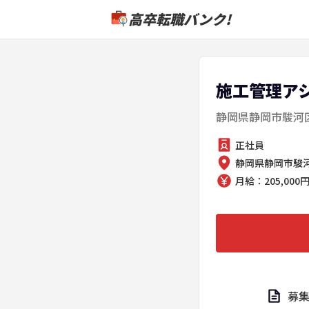
高卒転職バンク!
施工管理ア
静岡県静岡市駿河区
正社員
静岡県静岡市駿河区
月給：205,000円 
募