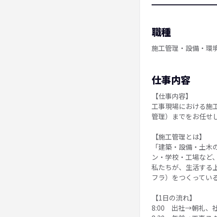
職種
施工管理・設備・環
仕事内容
【仕事内容】
工事現場における施
管理）までをお任せ
【施工管理とは】
「建築・設備・土木
ン・学校・工場など
私たちが、生活する
フラ）をつくってい
【1日の流れ】
8:00 出社→朝礼