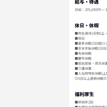
給与・待遇
月給：205,000円 ～ 2
休日・休暇
■完全週休2日制(土・
■祝日
■夏季休暇(3日間)※2
■年末年始休暇(10日
■有給休暇
■慶弔休暇
■産前産後・育児休
■介護休業
■入社時特別休暇(上
◎5日以上連続休暇
福利厚生
■昇給年1回