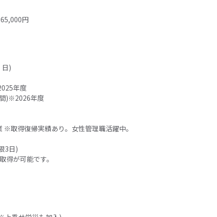
65,000円
日)
025年度
間)※2026年度
業 ※取得復帰実績あり。女性管理職活躍中。
限3日)
の取得が可能です。