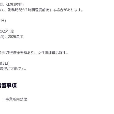
8時間、休憩1時間)
って、勤務時間が1時間程度前後する場合があります。
日)
025年度
間)※2026年度
業 ※取得復帰実績あり。女性管理職活躍中。
限3日)
の取得が可能です。
措置事項
： 事業所内禁煙