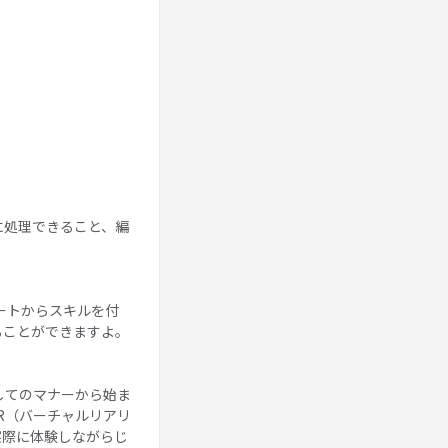
に処理できること、編
ートからスキルを付
ることができますよ。
してのマナーから始ま
R（バーチャルリアリ
実際に体験しながらじ