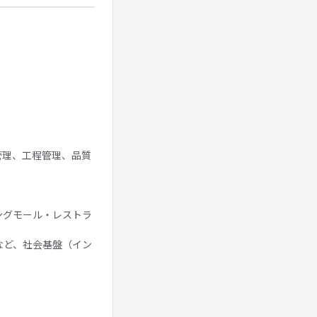
管理、工程管理、品質
ングモール・レストラ
など、社会基盤（イン