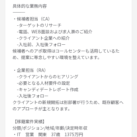
具体的な業務内容
――――――――
・候補者担当（CA）
-ターゲットのリサーチ
-電話、WEB面談および求人票のご紹介
-クライアント企業への紹介
-入社前、入社後フォロー
候補者へのアポ取得はコールセンターも活用しているた
め、提案に専念しやすい環境を整えています。
・企業担当（RA）
-クライアントからのヒアリング
-必要となる人材要件の設定
-キャンディデートレポート作成
-入社後フォロー
クライアントの新規開拓は別部署が行うため、既存顧客へ
のアプローチが主となります。
【移籍案件実績】
分類/ポジション/地域/年齢/決定時年収
・IT 営業 関東 37歳 1375万円