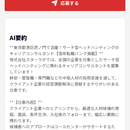
応募する
AI要約
**東京都港区虎ノ門で活躍！サーチ型ヘッドハンティングの
キャリアコンサルタント【高卒転職バンク掲載】**
株式会社スターラボでは、全国の企業を対象としたサーチ型
ヘッドハンティングに携わるキャリアコンサルタントを募集
しています！
幹部・管理職・専門職などの中枢人材の採用支援を通して、
クライアント企業の経営課題解決に貢献するやりがいのある
仕事です。
**【仕事内容】**
クライアント企業へのヒアリングから、最適な人材候補の発
掘、面談、条件交渉、入社後のフォローまで、幅広い業務に
携わります。
候補者へのアプローチはコールセンターがサポートするた