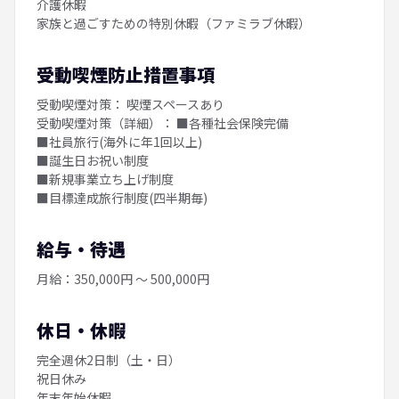
介護休暇
家族と過ごすための特別休暇（ファミラブ休暇）
受動喫煙防止措置事項
受動喫煙対策： 喫煙スペースあり
受動喫煙対策（詳細）： ■各種社会保険完備
■社員旅行(海外に年1回以上)
■誕生日お祝い制度
■新規事業立ち上げ制度
■目標達成旅行制度(四半期毎)
給与・待遇
月給：350,000円 ～ 500,000円
休日・休暇
完全週休2日制（土・日）
祝日休み
年末年始休暇