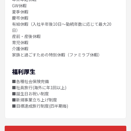
GW休暇
夏季休暇
慶弔休暇
有給休暇（入社半年後10日〜勤続年数に応じて最大20
日）
産前・産後休暇
育児休暇
介護休暇
家族と過ごすための特別休暇（ファミラブ休暇）
福利厚生
■各種社会保険完備
■社員旅行(海外に年1回以上)
■誕生日お祝い制度
■新規事業立ち上げ制度
■目標達成旅行制度(四半期毎)