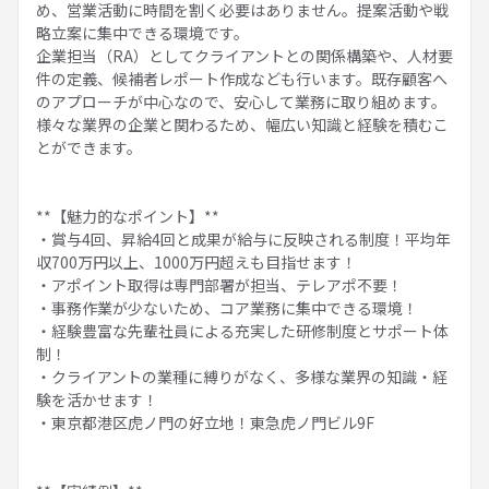
め、営業活動に時間を割く必要はありません。提案活動や戦
略立案に集中できる環境です。
企業担当（RA）としてクライアントとの関係構築や、人材要
件の定義、候補者レポート作成なども行います。既存顧客へ
のアプローチが中心なので、安心して業務に取り組めます。
様々な業界の企業と関わるため、幅広い知識と経験を積むこ
とができます。
**【魅力的なポイント】**
・賞与4回、昇給4回と成果が給与に反映される制度！平均年
収700万円以上、1000万円超えも目指せます！
・アポイント取得は専門部署が担当、テレアポ不要！
・事務作業が少ないため、コア業務に集中できる環境！
・経験豊富な先輩社員による充実した研修制度とサポート体
制！
・クライアントの業種に縛りがなく、多様な業界の知識・経
験を活かせます！
・東京都港区虎ノ門の好立地！東急虎ノ門ビル9F