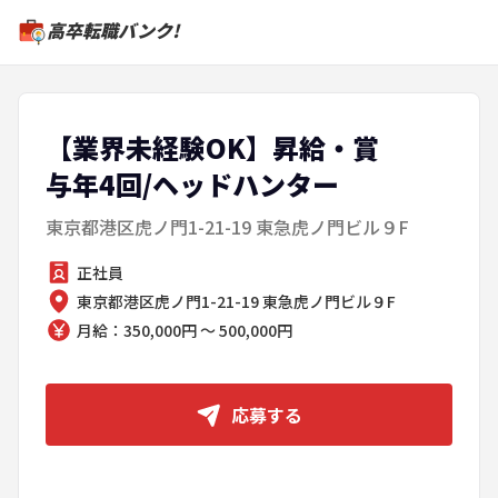
高卒転職バンク!
【業界未経験OK】昇給・賞
与年4回/ヘッドハンター
東京都港区虎ノ門1-21-19 東急虎ノ門ビル９F
正社員
東京都港区虎ノ門1-21-19 東急虎ノ門ビル９F
月給：350,000円 ～ 500,000円
応募する