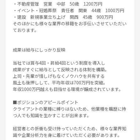
・不動産管理 営業 中部 50歳 1200万円
・イベント・冠婚葬祭 責任者 関東 44歳 1000万円
・建設 新規事業立ち上げ 関西 45歳 900万円
そのほかにも様々な業界の移籍をお手伝いさせていただい
ております。
成果は給与にしっかり反映
当社では賞与4回・昇給4回という制度を導入し
成果がすぐに給与として反映される体制を構築。
上司・先輩が惜しげもなくノウハウを共有する
風土も後押しして、平均年収は700万円を突破。
年収1000万円越えも目指せる環境が醸成されています。
■ポジションのアピールポイント
クライアントの業種に縛りはないため、他業種を職歴に持
つ人でも知識を生かすことが出来ます。
経営者との折衝も受け持っていただくため、様々な業界知
識や企業分析力を身に着けていただく必要があります。