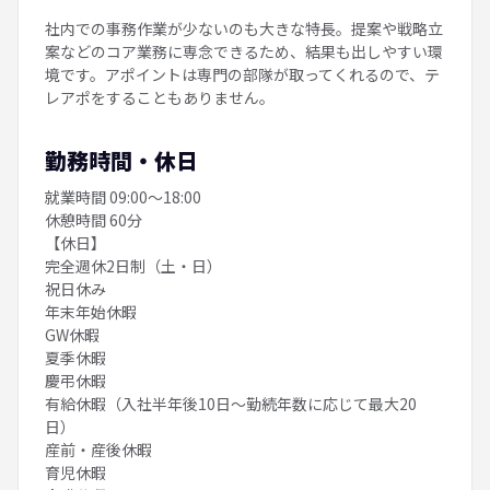
社内での事務作業が少ないのも大きな特長。提案や戦略立
案などのコア業務に専念できるため、結果も出しやすい環
境です。アポイントは専門の部隊が取ってくれるので、テ
レアポをすることもありません。
勤務時間・休日
就業時間 09:00〜18:00
休憩時間 60分
【休日】
完全週休2日制（土・日）
祝日休み
年末年始休暇
GW休暇
夏季休暇
慶弔休暇
有給休暇（入社半年後10日〜勤続年数に応じて最大20
日）
産前・産後休暇
育児休暇