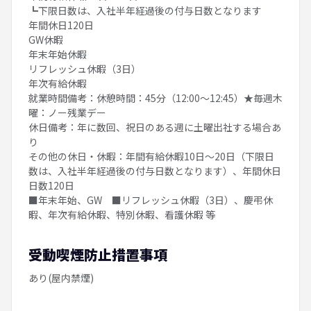
┗下限日数は、入社半年経過後の付与日数となります
年間休日120日
GW休暇
年末年始休暇
リフレッシュ休暇（3日）
年次有給休暇
就業時間備考：休憩時間：45分（12:00～12:45）★毎週木
曜：ノー残業デー
休日備考：年に数回、祝日のある週に土曜出社する場合あ
り
その他の休日・休暇：年間有給休暇10日～20日（下限日
数は、入社半年経過後の付与日数となります）、年間休日
日数120日
■年末年始、GW ■リフレッシュ休暇（3日）、慶弔休
暇、年次有給休暇、特別休暇、看護休暇 等
受動喫煙防止措置事項
あり(屋内禁煙)