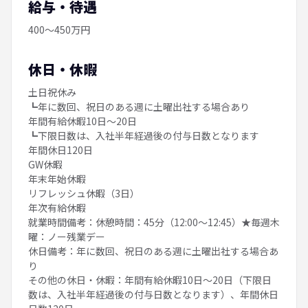
給与・待遇
400～450万円
休日・休暇
土日祝休み
┗年に数回、祝日のある週に土曜出社する場合あり
年間有給休暇10日～20日
┗下限日数は、入社半年経過後の付与日数となります
年間休日120日
GW休暇
年末年始休暇
リフレッシュ休暇（3日）
年次有給休暇
就業時間備考：休憩時間：45分（12:00～12:45）★毎週木
曜：ノー残業デー
休日備考：年に数回、祝日のある週に土曜出社する場合あ
り
その他の休日・休暇：年間有給休暇10日～20日（下限日
数は、入社半年経過後の付与日数となります）、年間休日