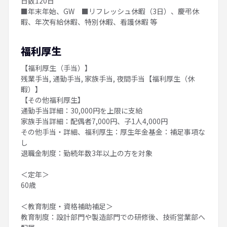
日数120日
■年末年始、GW ■リフレッシュ休暇（3日）、慶弔休
暇、年次有給休暇、特別休暇、看護休暇 等
福利厚生
【福利厚生（手当）】
残業手当, 通勤手当, 家族手当, 夜間手当【福利厚生（休
暇）】
【その他福利厚生】
通勤手当詳細：30,000円を上限に支給
家族手当詳細：配偶者7,000円、子1人4,000円
その他手当・詳細、福利厚生：厚生年金基金：補足事項な
し
退職金制度：勤続年数3年以上の方を対象
＜定年＞
60歳
＜教育制度・資格補助補足＞
教育制度：設計部門や製造部門での研修後、技術営業部へ