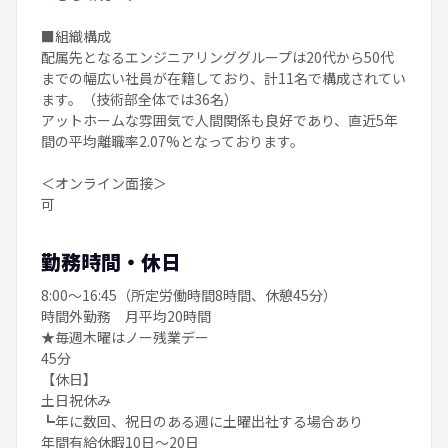
■組織構成
配属先となるエンジニアリンググループは20代から50代
までの幅広い社員が在籍しており、計11名で構成されてい
ます。（技術部全体では36名）
アットホームな雰囲気で人間関係も良好であり、直近5年
間の平均離職率2.07%となっております。
＜オンライン面接＞
可
勤務時間・休日
8:00～16:45（所定労働時間8時間、休憩45分）
時間外勤務 月平均20時間
★毎週木曜はノー残業デー
45分
【休日】
土日祝休み
┗年に数回、祝日のある週に土曜出社する場合あり
年間有給休暇10日～20日