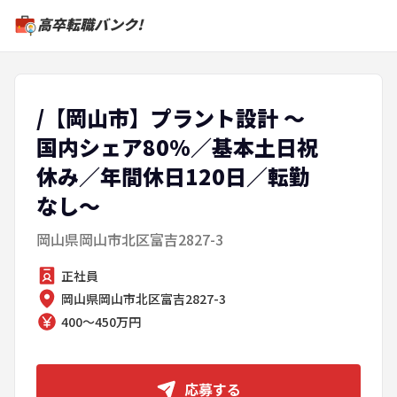
高卒転職バンク!
/【岡山市】プラント設計 ～
国内シェア80%／基本土日祝
休み／年間休日120日／転勤
なし～
岡山県岡山市北区富吉2827-3
正社員
岡山県岡山市北区富吉2827-3
400～450万円
応募する