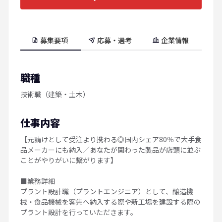
募集要項
応募・選考
企業情報
職種
技術職（建築・土木）
仕事内容
【元請けとして受注より携わる◎国内シェア80％で大手食
品メーカーにも納入／あなたが関わった製品が店頭に並ぶ
ことがやりがいに繋がります】
■業務詳細
プラント設計職（プラントエンジニア）として、醸造機
械・食品機械を客先へ納入する際や新工場を建設する際の
プラント設計を行っていただきます。