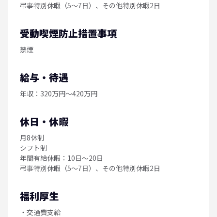
弔事特別休暇（5～7日）、その他特別休暇2日
受動喫煙防止措置事項
禁煙
給与・待遇
年収：320万円～420万円
休日・休暇
月8休制
シフト制
年間有給休暇：10日～20日
弔事特別休暇（5～7日）、その他特別休暇2日
福利厚生
・交通費支給