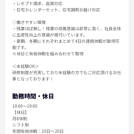
・レセプト請求、返戻対応
・在宅カレンダーセット、在宅調剤お届け対応
◇働きやすい環境
・残業ほぼ無し！残業の改善意識は非常に高く、社員全体
に生産性向上の意識が根付いています。
・夏期、冬期にそれぞれまとめて4日の連続休暇が取得可
能です。
※休日と有給休暇を組み合わせて取得
＜未経験OK＞
研修制度が充実しており未経験の方でもご対応頂けるお仕
事となっております！
勤務時間・休日
10:00～19:00
【休日】
月8休制
シフト制
年間有給休暇：10日～20日