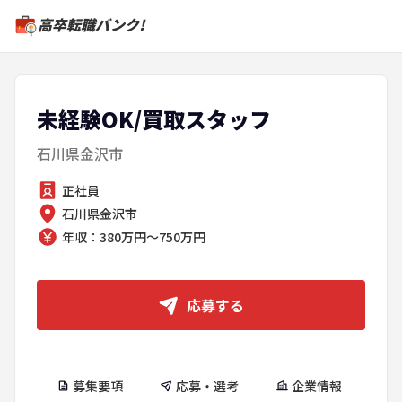
高卒転職バンク!
未経験OK/買取スタッフ
石川県金沢市
正社員
石川県金沢市
年収：380万円～750万円
応募する
募集要項
応募・選考
企業情報