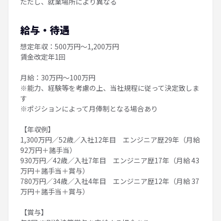
ただし、就業場所により異なる
給与・待遇
想定年収：500万円～1,200万円
賃金改定年1回
月給：30万円～100万円
※能力、経験等を考慮の上、当社規程に従って決定致しま
す
※ポジションによって月俸制となる場合あり
【年収例】
1,300万円／52歳／入社12年目 エンジニア歴29年（月給
92万円＋諸手当）
930万円／42歳／入社7年目 エンジニア歴17年（月給 43
万円＋諸手当＋賞与）
780万円／34歳／入社4年目 エンジニア歴12年（月給 37
万円＋諸手当＋賞与）
【賞与】