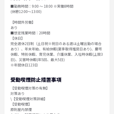
■勤務時間：9:00 ～ 18:00 ※実働8時間
(休憩12:00～13:00)
【時間外労働】
あり
■想定残業時間：20時間
【休日】
完全週休2日制（土日祝※祝日のある週は土曜出勤の場合
あり）、年末年始、有給休暇(夏季取得推奨日あり)、慶弔
休暇、特別休暇、育児休業、介護休業、入社時休暇(上限3
日)、災害時休暇(年5回、最大5日)
※年間休日123日
受動喫煙防止措置事項
【受動喫煙対策の有無】
対策あり
\【受動喫煙対策詳細】
【受動喫煙】
原則屋内禁煙