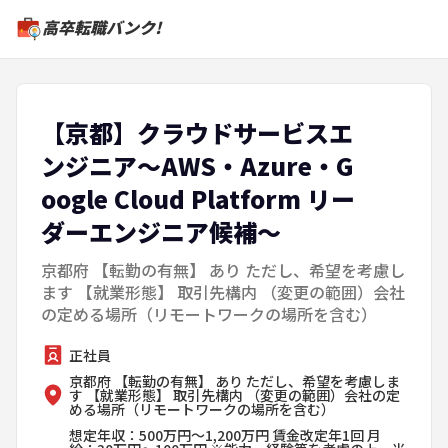
高卒転職バンク!
【京都】クラウドサービスエ
ンジニア～AWS・Azure・G
oogle Cloud Platform リー
ダーエンジニア候補～
京都府 【転勤の有無】 あり ただし、希望を考慮し
ます 【就業形態】 取引先構内 （変更の範囲）会社
の定める場所（リモートワークの場所を含む）
正社員
京都府 【転勤の有無】 あり ただし、希望を考慮しま
す 【就業形態】 取引先構内 （変更の範囲）会社の定
める場所（リモートワークの場所を含む）
想定年収：500万円～1,200万円 賃金改定年1回 月