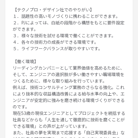
【テクノプロ・デザイン社でのやりがい】
１．話題性の高いモノづくりに携わることができます。
２．PJによっては、白紙の段階から構想をもとに要件設定
ができます。
３．様々な技術を試せる環境で働くことができます。
４．各々の技術力の成長ができる環境です。
５．ライフワークバランスが取りやすいです。
【働く環境】
リーディングカンパニーとして業界価値を高めるために、
そして、エンジニアの選択肢が多い働きやすい職場環境を
つくるために、様々な取り組みを行っています。
例えば、技術コンサルティング業務のさらなる強化。これ
により抜本的な収益構造改善による給与水準の向上や、エ
ンジニアが安定的に強みを磨き続ける環境づくりができる
のです。
現在53歳の現役エンジニアとしてプロジェクトを統括する
社員などからも「人生を通して徹底的に技術を磨くことが
できる環境」との声が上がっています。
また、社員の夢を実現まで応援する「自己実現委員会」な