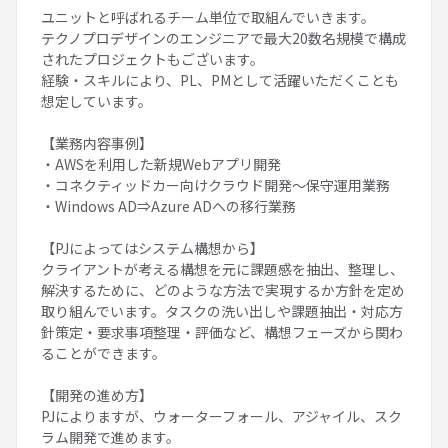
ユニットと呼ばれるチーム単位で取組んでいきます。
テクノプロデザインのエンジニアで最大20数名規模で構成
されたプロジェクトもございます。
経験・スキルにより、PL、PMとして活躍いただくことも
想定しています。
【業務内容事例】
・AWSを利用した新規Webアプリ開発
・コネクティッドカー向けクラウド開発～保守運用業務
・Windows AD⇒Azure ADへの移行業務
【PJによってはシステム構想から】
クライアントが考える構想を元に課題感を抽出、整理し、
解決するために、どのような方法で実現するか方針を定め
取り組んでいます。タスクの洗い出しや課題抽出・対応方
針策定・要求事項整理・評価など、構想フェーズから関わ
ることができます。
【開発の進め方】
PJによりますが、ウォーターフォール、アジャイル、スク
ラム開発で進めます。